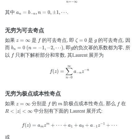
其中
.
a
n
=
b
−
n
,
n
=
0
,
±
1
,
⋯
无穷为可去奇点
如果
是
的可去奇点, 即
是
的可去奇点, 因
z
=
∞
f
ζ
=
0
g
而
, 即
的负次幂的系数都为零, 所
b
n
=
0
(
n
=
−
1
,
−
2
,
⋯
)
g
以
只剩下解析部分和常数, 其Laurent 展开为
f
f
(
z
)
=
∑
n
=
0
∞
a
−
n
z
−
n
无穷为极点或本性奇点
如果
分别是
的
阶极点或本性奇点, 那么
在
z
=
∞
f
m
f
中分别有下面的 Laurent 展开式:
R
<
|
z
|
<
∞
f
(
z
)
=
a
m
z
m
+
⋯
+
a
1
+
a
0
+
a
−
1
z
−
1
+
⋯
或